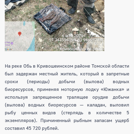
На реке Обь в Кривошеинском районе Томской области
был задержан местный житель, который в запретные
сроки (периоды) добычи (вылова) водных
биоресурсов, применяя моторную лодку «Южанка» и
используя запрещенное тралящее орудие добычи
(вылова) водных биоресурсов — каладан, выловил
рыбу ценных видов (стерлядь в количестве 5
экземпляров). Причиненный рыбным запасам ущерб
составил 45 720 рублей.