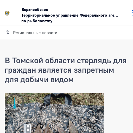
Верхнеобское
Территориальное управление Федерального агентства
по рыболовству
Региональные новости
В Томской области стерлядь для
граждан является запретным
для добычи видом
В Томской области стерлядь для граж