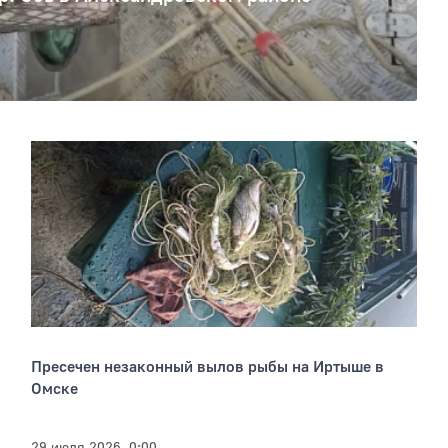
Пресечен незаконный вылов рыбы на Иртыше в
Омске
29 июля 2026, 0:00