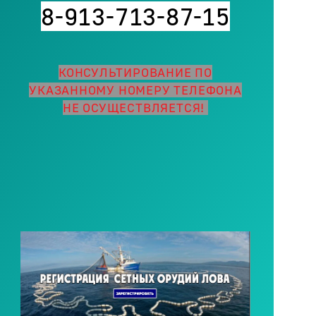
8-913-713-87-15
КОНСУЛЬТИРОВАНИЕ ПО
УКАЗАННОМУ НОМЕРУ ТЕЛЕФОНА
НЕ ОСУЩЕСТВЛЯЕТСЯ!