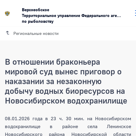
Верхнеобское
Территориальное управление Федерального агентства
по рыболовству
Региональные новости
В отношении браконьера
мировой суд вынес приговор о
наказании за незаконную
добычу водных биоресурсов на
Новосибирском водохранилище
В отношении браконьера мировой суд
08.01.2026 года в 23 ч. 30 мин. на Новосибирском
водохранилище в районе села Ленинское
Новосибирского района Новосибирской области