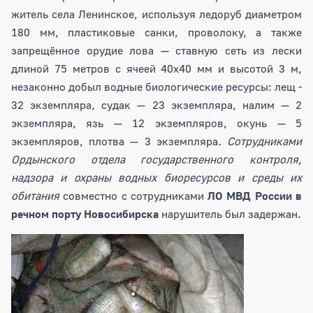
житель села Ленинское, используя ледоруб диаметром
180 мм, пластиковые санки, проволоку, а также
запрещённое орудие лова — ставную сеть из лески
длиной 75 метров с ячеей 40х40 мм и высотой 3 м,
незаконно добыл водные биологические ресурсы: лещ -
32 экземпляра, судак — 23 экземпляра, налим — 2
экземпляра, язь — 12 экземпляров, окунь — 5
экземпляров, плотва — 3 экземпляра
. Сотрудниками
Ордынского отдела государственного контроля,
надзора и охраны водных биоресурсов и среды их
обитания
совместно с сотрудниками
ЛО МВД России в
речном порту Новосибирска
нарушитель был задержан.