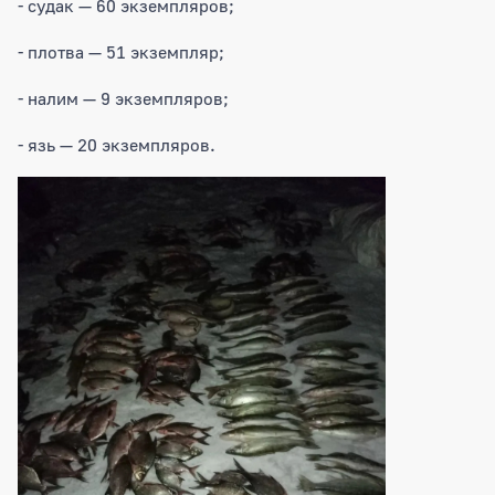
- судак — 60 экземпляров;
- плотва — 51 экземпляр;
- налим — 9 экземпляров;
- язь — 20 экземпляров.