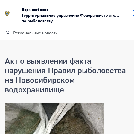
Верхнеобское
Территориальное управление Федерального агентства
по рыболовству
Региональные новости
Акт о выявлении факта
нарушения Правил рыболовства
на Новосибирском
водохранилище
Акт о выявлении факта нарушения Пр